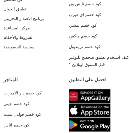
كود خصم نايس ون
تطبيق الجوال
كود خصم اي هيرب
برنامج الاصدار التجريبي
كود خصم نمشي
مركز المساعدة
كود خصم ماكس
الشروط والأحكام
كود خصم ترينديول
سياسة الخصوصية
كيف استخدم تطبيق صحصح للتوفير
قبل التسوق اونلاين ؟
احصل على التطبيق
المتاجر
كود خصم دار الأميرات
كود خصم جيني
كود خصم قولدن سنت
كود خصم اناس