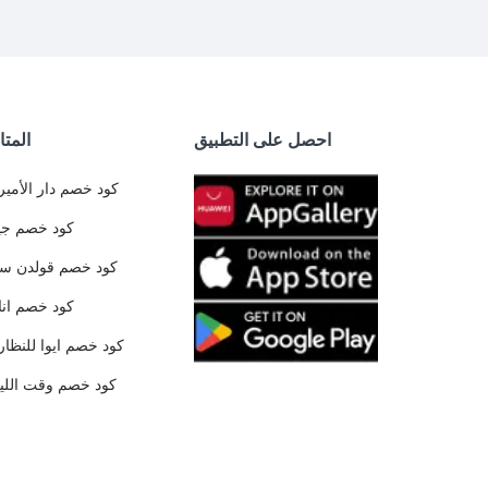
احصل على التطبيق
المتا
كود خصم دار الأمير
كود خصم جي
كود خصم قولدن س
كود خصم ان
كود خصم ايوا للنظار
كود خصم وقت الليا