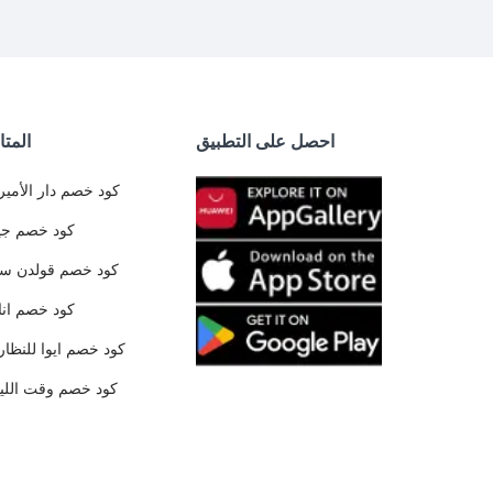
احصل على التطبيق
المتا
كود خصم دار الأمير
كود خصم جي
كود خصم قولدن س
كود خصم ان
كود خصم ايوا للنظار
كود خصم وقت الليا