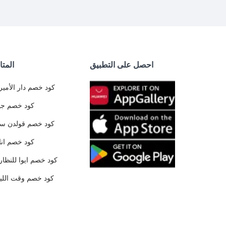
احصل على التطبيق
المتا
كود خصم دار الأمير
كود خصم جي
كود خصم قولدن س
كود خصم ان
كود خصم ايوا للنظار
كود خصم وقت الليا