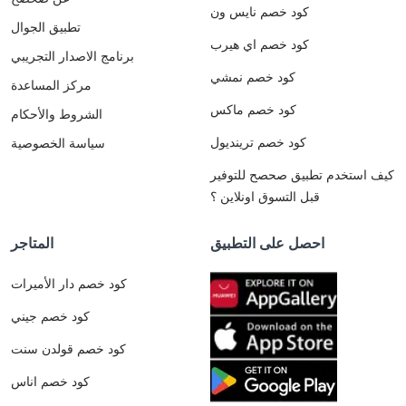
كود خصم نايس ون
تطبيق الجوال
كود خصم اي هيرب
برنامج الاصدار التجريبي
كود خصم نمشي
مركز المساعدة
كود خصم ماكس
الشروط والأحكام
كود خصم ترينديول
سياسة الخصوصية
كيف استخدم تطبيق صحصح للتوفير
قبل التسوق اونلاين ؟
احصل على التطبيق
المتاجر
كود خصم دار الأميرات
كود خصم جيني
كود خصم قولدن سنت
كود خصم اناس