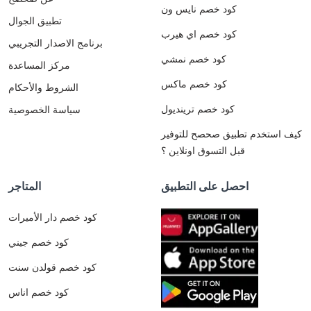
كود خصم نايس ون
تطبيق الجوال
كود خصم اي هيرب
برنامج الاصدار التجريبي
كود خصم نمشي
مركز المساعدة
كود خصم ماكس
الشروط والأحكام
كود خصم ترينديول
سياسة الخصوصية
كيف استخدم تطبيق صحصح للتوفير
قبل التسوق اونلاين ؟
احصل على التطبيق
المتاجر
كود خصم دار الأميرات
كود خصم جيني
كود خصم قولدن سنت
كود خصم اناس