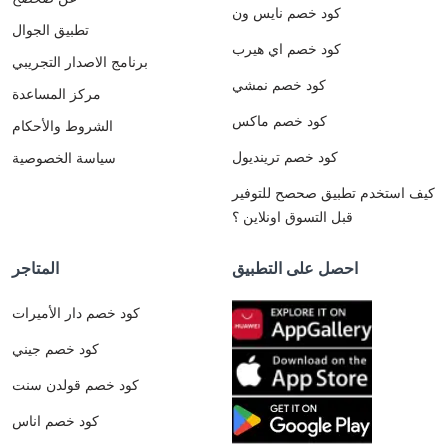
كود خصم نايس ون
تطبيق الجوال
كود خصم اي هيرب
برنامج الاصدار التجريبي
كود خصم نمشي
مركز المساعدة
كود خصم ماكس
الشروط والأحكام
كود خصم ترينديول
سياسة الخصوصية
كيف استخدم تطبيق صحصح للتوفير
قبل التسوق اونلاين ؟
احصل على التطبيق
المتاجر
كود خصم دار الأميرات
كود خصم جيني
كود خصم قولدن سنت
كود خصم اناس