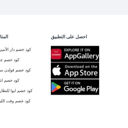
احصل على التطبيق
المتا
كود خصم دار الأمير
كود خصم جي
كود خصم قولدن س
كود خصم ان
كود خصم ايوا للنظار
كود خصم وقت الليا