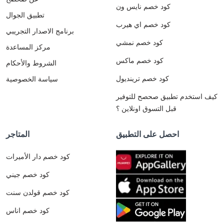
كود خصم نايس ون
تطبيق الجوال
كود خصم اي هيرب
برنامج الاصدار التجريبي
كود خصم نمشي
مركز المساعدة
كود خصم ماكس
الشروط والأحكام
كود خصم ترينديول
سياسة الخصوصية
كيف استخدم تطبيق صحصح للتوفير
قبل التسوق اونلاين ؟
احصل على التطبيق
المتاجر
كود خصم دار الأميرات
كود خصم جيني
كود خصم قولدن سنت
كود خصم اناس