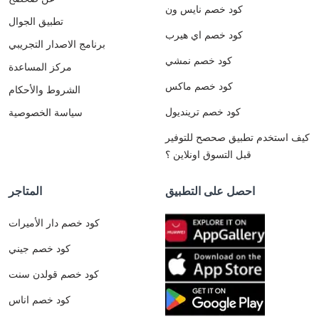
كود خصم نايس ون
تطبيق الجوال
كود خصم اي هيرب
برنامج الاصدار التجريبي
كود خصم نمشي
مركز المساعدة
كود خصم ماكس
الشروط والأحكام
كود خصم ترينديول
سياسة الخصوصية
كيف استخدم تطبيق صحصح للتوفير
قبل التسوق اونلاين ؟
احصل على التطبيق
المتاجر
كود خصم دار الأميرات
كود خصم جيني
كود خصم قولدن سنت
كود خصم اناس