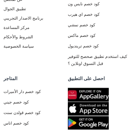
كود خصم نايس ون
تطبيق الجوال
كود خصم اي هيرب
برنامج الاصدار التجريبي
كود خصم نمشي
مركز المساعدة
كود خصم ماكس
الشروط والأحكام
كود خصم ترينديول
سياسة الخصوصية
كيف استخدم تطبيق صحصح للتوفير
قبل التسوق اونلاين ؟
احصل على التطبيق
المتاجر
كود خصم دار الأميرات
كود خصم جيني
كود خصم قولدن سنت
كود خصم اناس