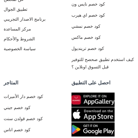
كود خصم نايس ون
تطبيق الجوال
كود خصم اي هيرب
برنامج الاصدار التجريبي
كود خصم نمشي
مركز المساعدة
كود خصم ماكس
الشروط والأحكام
كود خصم ترينديول
سياسة الخصوصية
كيف استخدم تطبيق صحصح للتوفير
قبل التسوق اونلاين ؟
احصل على التطبيق
المتاجر
كود خصم دار الأميرات
كود خصم جيني
كود خصم قولدن سنت
كود خصم اناس