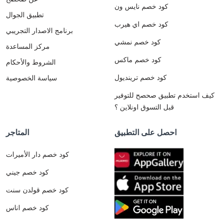
كود خصم نايس ون
تطبيق الجوال
كود خصم اي هيرب
برنامج الاصدار التجريبي
كود خصم نمشي
مركز المساعدة
كود خصم ماكس
الشروط والأحكام
كود خصم ترينديول
سياسة الخصوصية
كيف استخدم تطبيق صحصح للتوفير
قبل التسوق اونلاين ؟
احصل على التطبيق
المتاجر
كود خصم دار الأميرات
كود خصم جيني
كود خصم قولدن سنت
كود خصم اناس