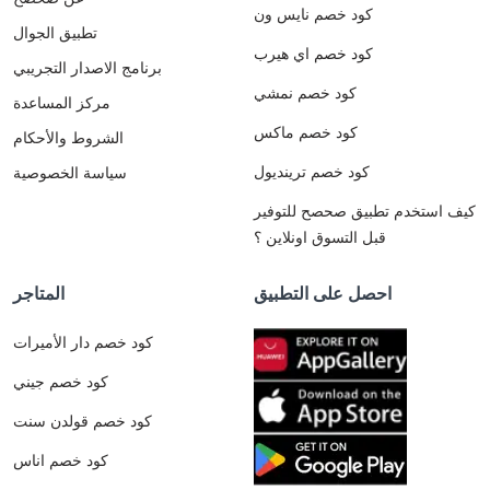
كود خصم نايس ون
تطبيق الجوال
كود خصم اي هيرب
برنامج الاصدار التجريبي
كود خصم نمشي
مركز المساعدة
كود خصم ماكس
الشروط والأحكام
كود خصم ترينديول
سياسة الخصوصية
كيف استخدم تطبيق صحصح للتوفير
قبل التسوق اونلاين ؟
احصل على التطبيق
المتاجر
كود خصم دار الأميرات
كود خصم جيني
كود خصم قولدن سنت
كود خصم اناس