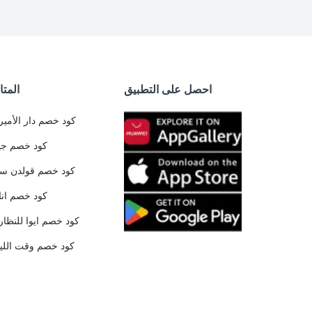
احصل على التطبيق
المتا
كود خصم دار الأمير
كود خصم جي
كود خصم قولدن س
كود خصم ان
كود خصم ايوا للنظار
كود خصم وقت الليا