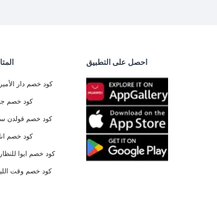
احصل على التطبيق
المتا
كود خصم دار الأمير
كود خصم جي
كود خصم قولدن س
كود خصم ان
كود خصم ايوا للنظار
كود خصم وقت الليا