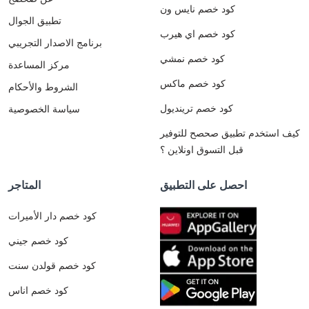
كود خصم نايس ون
تطبيق الجوال
كود خصم اي هيرب
برنامج الاصدار التجريبي
كود خصم نمشي
مركز المساعدة
كود خصم ماكس
الشروط والأحكام
كود خصم ترينديول
سياسة الخصوصية
كيف استخدم تطبيق صحصح للتوفير
قبل التسوق اونلاين ؟
احصل على التطبيق
المتاجر
كود خصم دار الأميرات
كود خصم جيني
كود خصم قولدن سنت
كود خصم اناس