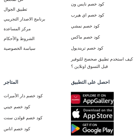
كود خصم نايس ون
تطبيق الجوال
كود خصم اي هيرب
برنامج الاصدار التجريبي
كود خصم نمشي
مركز المساعدة
كود خصم ماكس
الشروط والأحكام
كود خصم ترينديول
سياسة الخصوصية
كيف استخدم تطبيق صحصح للتوفير
قبل التسوق اونلاين ؟
احصل على التطبيق
المتاجر
كود خصم دار الأميرات
كود خصم جيني
كود خصم قولدن سنت
كود خصم اناس