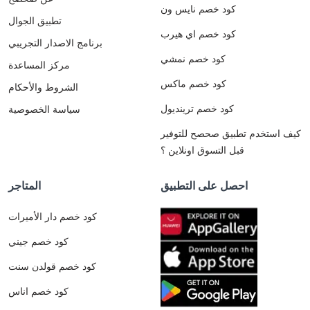
كود خصم نايس ون
تطبيق الجوال
كود خصم اي هيرب
برنامج الاصدار التجريبي
كود خصم نمشي
مركز المساعدة
كود خصم ماكس
الشروط والأحكام
كود خصم ترينديول
سياسة الخصوصية
كيف استخدم تطبيق صحصح للتوفير
قبل التسوق اونلاين ؟
احصل على التطبيق
المتاجر
كود خصم دار الأميرات
كود خصم جيني
كود خصم قولدن سنت
كود خصم اناس