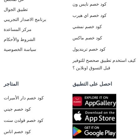
كود خصم نايس ون
تطبيق الجوال
كود خصم اي هيرب
برنامج الاصدار التجريبي
كود خصم نمشي
مركز المساعدة
كود خصم ماكس
الشروط والأحكام
كود خصم ترينديول
سياسة الخصوصية
كيف استخدم تطبيق صحصح للتوفير
قبل التسوق اونلاين ؟
احصل على التطبيق
المتاجر
كود خصم دار الأميرات
كود خصم جيني
كود خصم قولدن سنت
كود خصم اناس