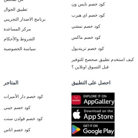
كود خصم نايس ون
تطبيق الجوال
كود خصم اي هيرب
برنامج الاصدار التجريبي
كود خصم نمشي
مركز المساعدة
كود خصم ماكس
الشروط والأحكام
كود خصم ترينديول
سياسة الخصوصية
كيف استخدم تطبيق صحصح للتوفير
قبل التسوق اونلاين ؟
احصل على التطبيق
المتاجر
كود خصم دار الأميرات
كود خصم جيني
كود خصم قولدن سنت
كود خصم اناس