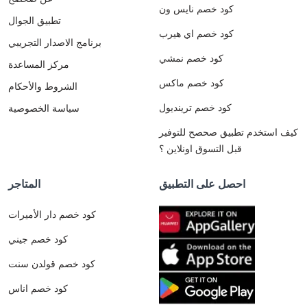
كود خصم نايس ون
تطبيق الجوال
كود خصم اي هيرب
برنامج الاصدار التجريبي
كود خصم نمشي
مركز المساعدة
كود خصم ماكس
الشروط والأحكام
كود خصم ترينديول
سياسة الخصوصية
كيف استخدم تطبيق صحصح للتوفير
قبل التسوق اونلاين ؟
احصل على التطبيق
المتاجر
كود خصم دار الأميرات
كود خصم جيني
كود خصم قولدن سنت
كود خصم اناس