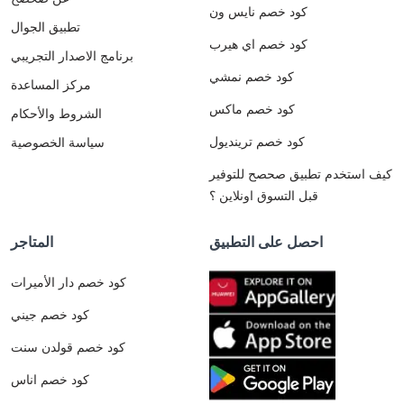
كود خصم نايس ون
تطبيق الجوال
كود خصم اي هيرب
برنامج الاصدار التجريبي
كود خصم نمشي
مركز المساعدة
كود خصم ماكس
الشروط والأحكام
كود خصم ترينديول
سياسة الخصوصية
كيف استخدم تطبيق صحصح للتوفير
قبل التسوق اونلاين ؟
احصل على التطبيق
المتاجر
كود خصم دار الأميرات
كود خصم جيني
كود خصم قولدن سنت
كود خصم اناس