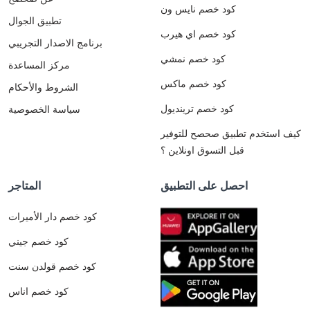
كود خصم نايس ون
تطبيق الجوال
كود خصم اي هيرب
برنامج الاصدار التجريبي
كود خصم نمشي
مركز المساعدة
كود خصم ماكس
الشروط والأحكام
كود خصم ترينديول
سياسة الخصوصية
كيف استخدم تطبيق صحصح للتوفير
قبل التسوق اونلاين ؟
احصل على التطبيق
المتاجر
كود خصم دار الأميرات
كود خصم جيني
كود خصم قولدن سنت
كود خصم اناس