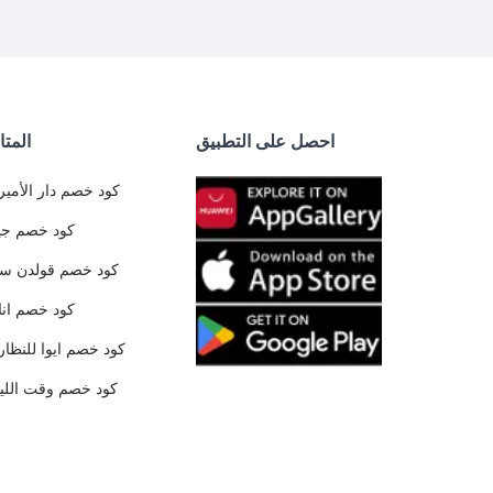
احصل على التطبيق
المتا
كود خصم دار الأمير
كود خصم جي
كود خصم قولدن س
كود خصم ان
كود خصم ايوا للنظار
كود خصم وقت الليا