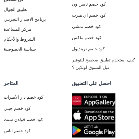
كود خصم نايس ون
تطبيق الجوال
كود خصم اي هيرب
برنامج الاصدار التجريبي
كود خصم نمشي
مركز المساعدة
كود خصم ماكس
الشروط والأحكام
كود خصم ترينديول
سياسة الخصوصية
كيف استخدم تطبيق صحصح للتوفير
قبل التسوق اونلاين ؟
احصل على التطبيق
المتاجر
كود خصم دار الأميرات
كود خصم جيني
كود خصم قولدن سنت
كود خصم اناس