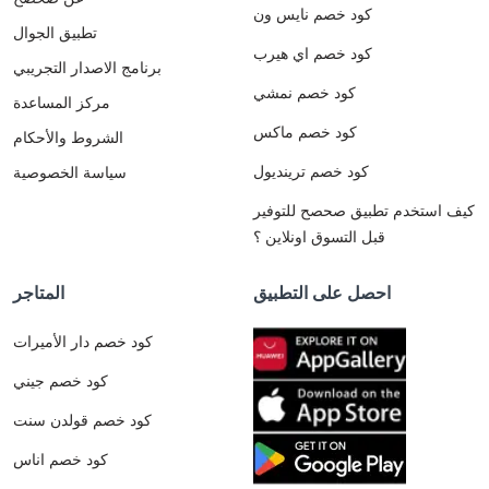
كود خصم نايس ون
تطبيق الجوال
كود خصم اي هيرب
برنامج الاصدار التجريبي
كود خصم نمشي
مركز المساعدة
كود خصم ماكس
الشروط والأحكام
كود خصم ترينديول
سياسة الخصوصية
كيف استخدم تطبيق صحصح للتوفير
قبل التسوق اونلاين ؟
احصل على التطبيق
المتاجر
كود خصم دار الأميرات
كود خصم جيني
كود خصم قولدن سنت
كود خصم اناس