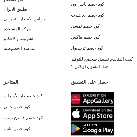
كود خصم نايس ون
تطبيق الجوال
كود خصم اي هيرب
برنامج الاصدار التجريبي
كود خصم نمشي
مركز المساعدة
كود خصم ماكس
الشروط والأحكام
كود خصم ترينديول
سياسة الخصوصية
كيف استخدم تطبيق صحصح للتوفير
قبل التسوق اونلاين ؟
احصل على التطبيق
المتاجر
كود خصم دار الأميرات
كود خصم جيني
كود خصم قولدن سنت
كود خصم اناس