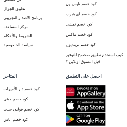
كود خصم نايس ون
تطبيق الجوال
كود خصم اي هيرب
برنامج الاصدار التجريبي
كود خصم نمشي
مركز المساعدة
كود خصم ماكس
الشروط والأحكام
كود خصم ترينديول
سياسة الخصوصية
كيف استخدم تطبيق صحصح للتوفير
قبل التسوق اونلاين ؟
احصل على التطبيق
المتاجر
كود خصم دار الأميرات
كود خصم جيني
كود خصم قولدن سنت
كود خصم اناس