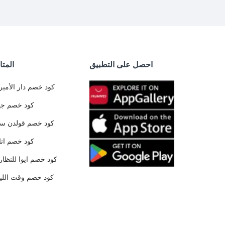
احصل على التطبيق
المتا
كود خصم دار الأمير
كود خصم جي
كود خصم قولدن س
كود خصم ان
كود خصم ايوا للنظار
كود خصم وقت الليا