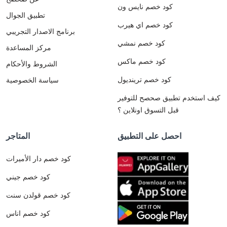
كود خصم نايس ون
تطبيق الجوال
كود خصم اي هيرب
برنامج الاصدار التجريبي
كود خصم نمشي
مركز المساعدة
كود خصم ماكس
الشروط والأحكام
كود خصم ترينديول
سياسة الخصوصية
كيف استخدم تطبيق صحصح للتوفير
قبل التسوق اونلاين ؟
احصل على التطبيق
المتاجر
كود خصم دار الأميرات
كود خصم جيني
كود خصم قولدن سنت
كود خصم اناس