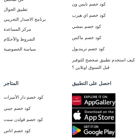
كود خصم نايس ون
تطبيق الجوال
كود خصم اي هيرب
برنامج الاصدار التجريبي
كود خصم نمشي
مركز المساعدة
كود خصم ماكس
الشروط والأحكام
كود خصم ترينديول
سياسة الخصوصية
كيف استخدم تطبيق صحصح للتوفير
قبل التسوق اونلاين ؟
احصل على التطبيق
المتاجر
كود خصم دار الأميرات
كود خصم جيني
كود خصم قولدن سنت
كود خصم اناس