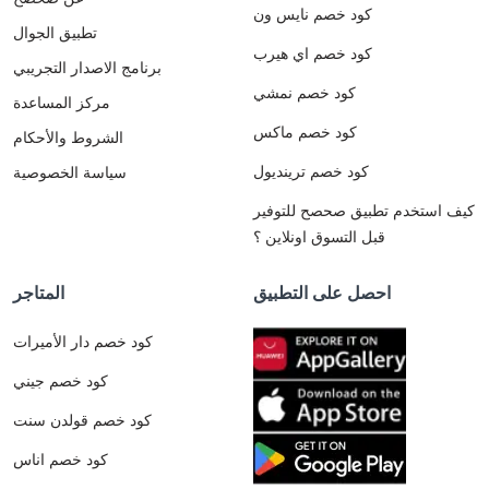
كود خصم نايس ون
تطبيق الجوال
كود خصم اي هيرب
برنامج الاصدار التجريبي
كود خصم نمشي
مركز المساعدة
كود خصم ماكس
الشروط والأحكام
كود خصم ترينديول
سياسة الخصوصية
كيف استخدم تطبيق صحصح للتوفير
قبل التسوق اونلاين ؟
احصل على التطبيق
المتاجر
كود خصم دار الأميرات
كود خصم جيني
كود خصم قولدن سنت
كود خصم اناس