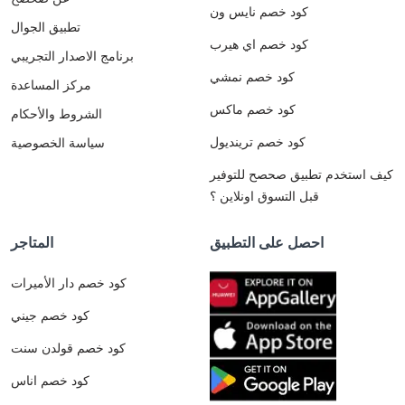
كود خصم نايس ون
تطبيق الجوال
كود خصم اي هيرب
برنامج الاصدار التجريبي
كود خصم نمشي
مركز المساعدة
كود خصم ماكس
الشروط والأحكام
كود خصم ترينديول
سياسة الخصوصية
كيف استخدم تطبيق صحصح للتوفير
قبل التسوق اونلاين ؟
احصل على التطبيق
المتاجر
كود خصم دار الأميرات
كود خصم جيني
كود خصم قولدن سنت
كود خصم اناس