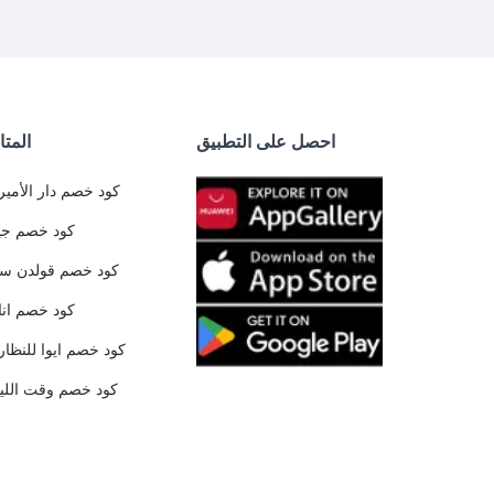
احصل على التطبيق
المتا
كود خصم دار الأمير
كود خصم جي
كود خصم قولدن س
كود خصم ان
كود خصم ايوا للنظار
كود خصم وقت الليا