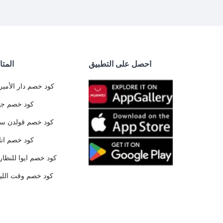
احصل على التطبيق
المتا
كود خصم دار الأمير
كود خصم جي
كود خصم قولدن س
كود خصم ان
كود خصم ايوا للنظار
كود خصم وقت الليا