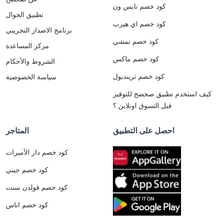
كود خصم نايس ون
تطبيق الجوال
كود خصم اي هيرب
برنامج الاصدار التجريبي
كود خصم نمشي
مركز المساعدة
كود خصم ماكس
الشروط والأحكام
كود خصم ترينديول
سياسة الخصوصية
كيف استخدم تطبيق صحصح للتوفير
قبل التسوق اونلاين ؟
احصل على التطبيق
المتاجر
كود خصم دار الأميرات
كود خصم جيني
كود خصم قولدن سنت
كود خصم اناس