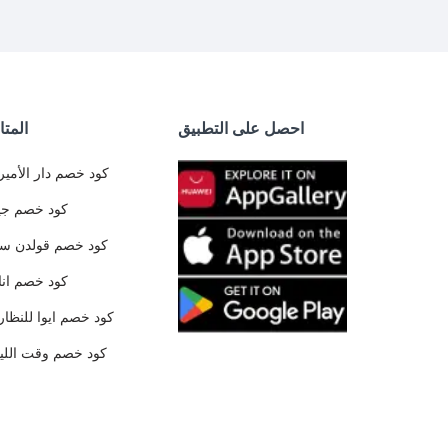
احصل على التطبيق
المتا
كود خصم دار الأمير
كود خصم جي
كود خصم قولدن س
كود خصم ان
كود خصم ايوا للنظار
كود خصم وقت الليا