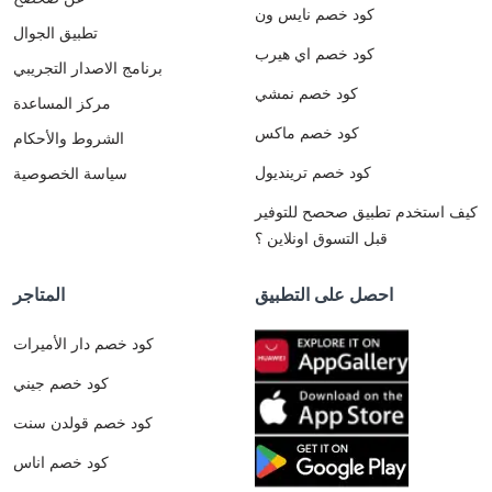
كود خصم نايس ون
تطبيق الجوال
كود خصم اي هيرب
برنامج الاصدار التجريبي
كود خصم نمشي
مركز المساعدة
كود خصم ماكس
الشروط والأحكام
كود خصم ترينديول
سياسة الخصوصية
كيف استخدم تطبيق صحصح للتوفير
قبل التسوق اونلاين ؟
احصل على التطبيق
المتاجر
كود خصم دار الأميرات
كود خصم جيني
كود خصم قولدن سنت
كود خصم اناس