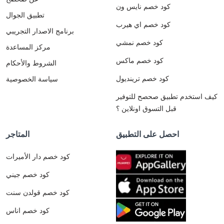
كود خصم نايس ون
تطبيق الجوال
كود خصم اي هيرب
برنامج الاصدار التجريبي
كود خصم نمشي
مركز المساعدة
كود خصم ماكس
الشروط والأحكام
كود خصم ترينديول
سياسة الخصوصية
كيف استخدم تطبيق صحصح للتوفير
قبل التسوق اونلاين ؟
احصل على التطبيق
المتاجر
كود خصم دار الأميرات
كود خصم جيني
كود خصم قولدن سنت
كود خصم اناس