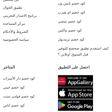
كود خصم نايس ون
تطبيق الجوال
كود خصم اي هيرب
برنامج الاصدار التجريبي
كود خصم نمشي
مركز المساعدة
كود خصم ماكس
الشروط والأحكام
كود خصم ترينديول
سياسة الخصوصية
كيف استخدم تطبيق صحصح للتوفير
قبل التسوق اونلاين ؟
احصل على التطبيق
المتاجر
كود خصم دار الأميرات
كود خصم جيني
كود خصم قولدن سنت
كود خصم اناس