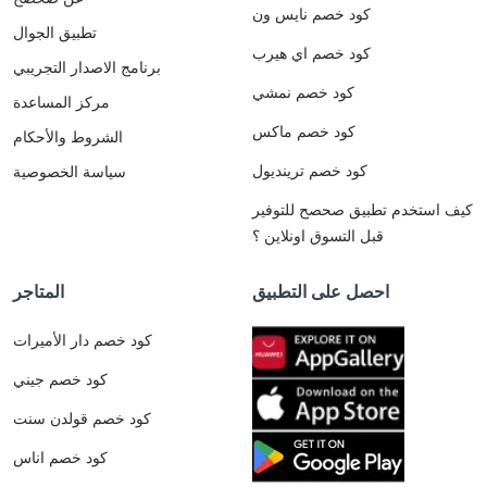
كود خصم نايس ون
تطبيق الجوال
كود خصم اي هيرب
برنامج الاصدار التجريبي
كود خصم نمشي
مركز المساعدة
كود خصم ماكس
الشروط والأحكام
كود خصم ترينديول
سياسة الخصوصية
كيف استخدم تطبيق صحصح للتوفير
قبل التسوق اونلاين ؟
احصل على التطبيق
المتاجر
كود خصم دار الأميرات
كود خصم جيني
كود خصم قولدن سنت
كود خصم اناس