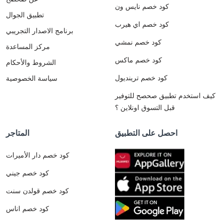
كود خصم نايس ون
تطبيق الجوال
كود خصم اي هيرب
برنامج الاصدار التجريبي
كود خصم نمشي
مركز المساعدة
كود خصم ماكس
الشروط والأحكام
كود خصم ترينديول
سياسة الخصوصية
كيف استخدم تطبيق صحصح للتوفير
قبل التسوق اونلاين ؟
احصل على التطبيق
المتاجر
كود خصم دار الأميرات
كود خصم جيني
كود خصم قولدن سنت
كود خصم اناس