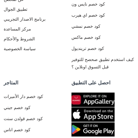
كود خصم نايس ون
تطبيق الجوال
كود خصم اي هيرب
برنامج الاصدار التجريبي
كود خصم نمشي
مركز المساعدة
كود خصم ماكس
الشروط والأحكام
كود خصم ترينديول
سياسة الخصوصية
كيف استخدم تطبيق صحصح للتوفير
قبل التسوق اونلاين ؟
احصل على التطبيق
المتاجر
كود خصم دار الأميرات
كود خصم جيني
كود خصم قولدن سنت
كود خصم اناس