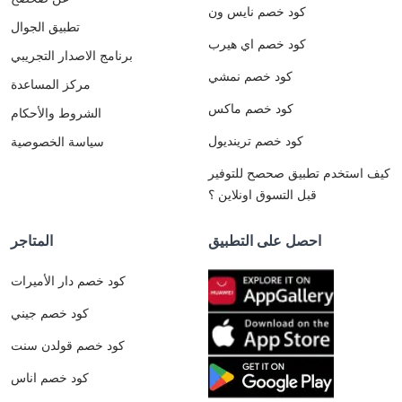
كود خصم نايس ون
تطبيق الجوال
كود خصم اي هيرب
برنامج الاصدار التجريبي
كود خصم نمشي
مركز المساعدة
كود خصم ماكس
الشروط والأحكام
كود خصم ترينديول
سياسة الخصوصية
كيف استخدم تطبيق صحصح للتوفير
قبل التسوق اونلاين ؟
احصل على التطبيق
المتاجر
كود خصم دار الأميرات
كود خصم جيني
كود خصم قولدن سنت
كود خصم اناس