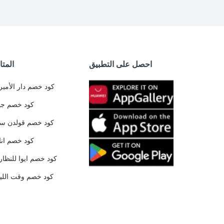
احصل على التطبيق
المتا
كود خصم دار الأمير
كود خصم جي
كود خصم قولدن س
كود خصم ان
كود خصم ايوا للنظار
كود خصم وقت الليا