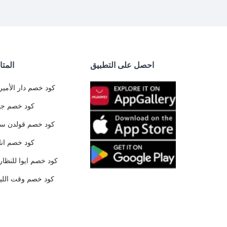
احصل على التطبيق
المتا
كود خصم دار الأمير
كود خصم جي
كود خصم قولدن س
كود خصم ان
كود خصم ايوا للنظار
كود خصم وقت الليا