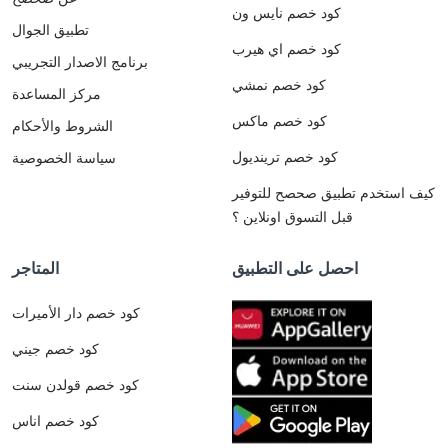
كود خصم نايس ون
تطبيق الجوال
كود خصم اي هيرب
برنامج الاصدار التجريبي
كود خصم نمشي
مركز المساعدة
كود خصم ماكس
الشروط والأحكام
كود خصم ترينديول
سياسة الخصوصية
كيف استخدم تطبيق صحصح للتوفير
قبل التسوق اونلاين ؟
احصل على التطبيق
المتاجر
كود خصم دار الأميرات
كود خصم جيني
كود خصم قولدن سنت
كود خصم اناس