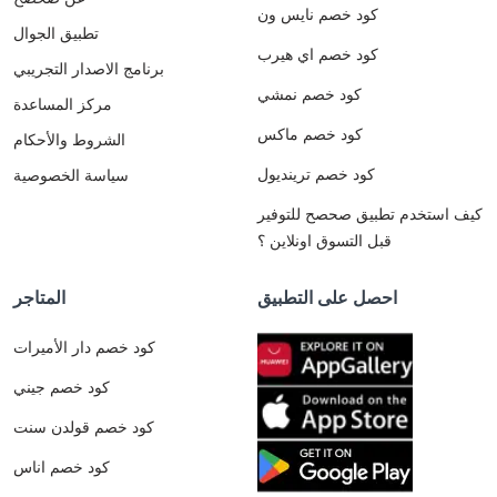
كود خصم نايس ون
تطبيق الجوال
كود خصم اي هيرب
برنامج الاصدار التجريبي
كود خصم نمشي
مركز المساعدة
كود خصم ماكس
الشروط والأحكام
كود خصم ترينديول
سياسة الخصوصية
كيف استخدم تطبيق صحصح للتوفير
قبل التسوق اونلاين ؟
احصل على التطبيق
المتاجر
كود خصم دار الأميرات
كود خصم جيني
كود خصم قولدن سنت
كود خصم اناس