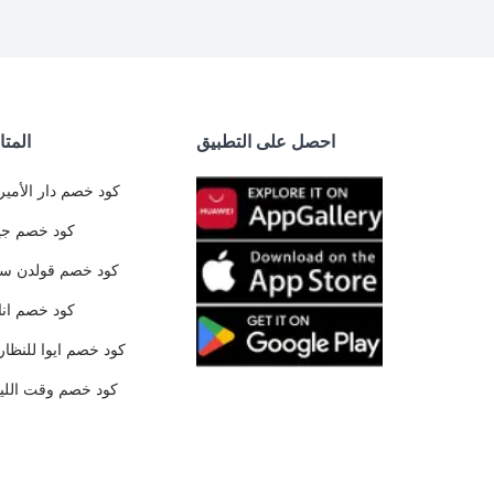
احصل على التطبيق
المتا
كود خصم دار الأمير
كود خصم جي
كود خصم قولدن س
كود خصم ان
كود خصم ايوا للنظار
كود خصم وقت الليا